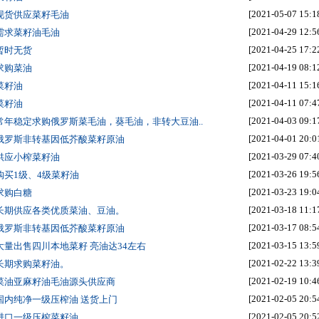
[2021-05-07 15:1
 现货供应菜籽毛油
[2021-04-29 12:5
 需求菜籽油毛油
[2021-04-25 17:2
 暂时无货
[2021-04-19 08:1
 求购菜油
[2021-04-11 15:1
 菜籽油
[2021-04-11 07:4
 菜籽油
[2021-04-03 09:1
 常年稳定求购俄罗斯菜毛油，葵毛油，非转大豆油..
[2021-04-01 20:0
 俄罗斯非转基因低芥酸菜籽原油
[2021-03-29 07:4
 供应小榨菜籽油
[2021-03-26 19:5
 购买1级、4级菜籽油
[2021-03-23 19:0
 求购白糖
[2021-03-18 11:1
 长期供应各类优质菜油、豆油。
[2021-03-17 08:5
 俄罗斯非转基因低芥酸菜籽原油
[2021-03-15 13:5
 大量出售四川本地菜籽 亮油达34左右
[2021-02-22 13:3
 长期求购菜籽油。
[2021-02-19 10:4
 菜油亚麻籽油毛油源头供应商
[2021-02-05 20:5
 国内纯净一级压榨油 送货上门
[2021-02-05 20:5
 进口一级压榨菜籽油