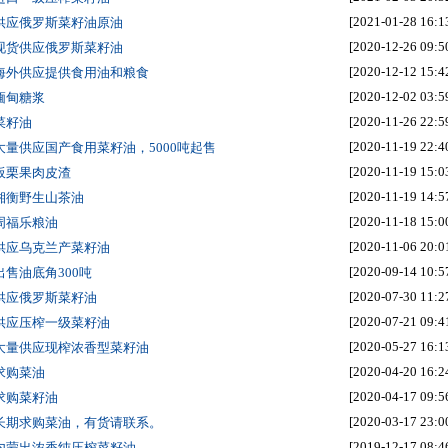
[2021-01-28 16:1
 供应俄罗斯菜籽油原油
[2020-12-26 09:5
 现货供应俄罗斯菜籽油
[2020-12-12 15:4
 海外供应提供食用油和粮食
[2020-12-02 03:5
 缅甸糖浆
[2020-11-26 22:5
 菜籽油
[2020-11-19 22:4
 大量供应国产食用菜籽油，5000吨起售
[2020-11-19 15:0
 板栗果肉皮渣
[2020-11-19 14:5
 湘衡野生山茶油
[2020-11-18 15:0
 周福乐粮油
[2020-11-06 20:0
 供应乌克兰产菜籽油
[2020-09-14 10:5
 出售油底角300吨
[2020-07-30 11:2
 供应俄罗斯菜籽油
[2020-07-21 09:4
 供应压榨一级菜籽油
[2020-05-27 16:1
 大量供应现榨浓香型菜籽油
[2020-04-20 16:2
 求购菜油
[2020-04-17 09:5
 求购菜籽油
[2020-03-17 23:0
 长期求购菜油，有货请联系。
[2019-12-17 08:4
 内蒙出浓香纯压榨菜籽油