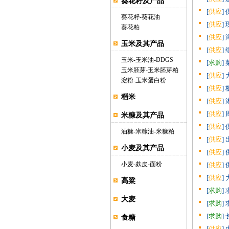
葵花籽及产品
[
供应
]
葵花籽
-
葵花油
[
供应
]
葵花粕
[
供应
]
玉米及其产品
[
供应
]
玉米
-
玉米油
-
DDGS
[
求购
]
玉米胚芽
-
玉米胚芽粕
[
供应
]
淀粉
-
玉米蛋白粉
[
供应
]
稻米
[
供应
]
[
供应
]
米糠及其产品
[
供应
]
油糠
-
米糠油
-
米糠粕
[
供应
]
小麦及其产品
[
供应
]
小麦
-
麸皮
-
面粉
[
供应
]
[
供应
]
高粱
[
求购
]
大麦
[
求购
]
[
求购
]
食糖
[
供应
]