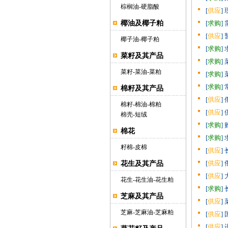
棕榈油
-
硬脂酸
[
供应
]
椰油及椰子粕
[
求购
]
[
供应
]
椰子油
-
椰子粕
[
求购
]
菜籽及其产品
[
求购
]
菜籽
-
菜油
-
菜粕
[
求购
]
[
求购
]
棉籽及其产品
[
供应
]
棉籽
-
棉油
-
棉粕
[
供应
]
棉壳
-
短绒
[
求购
]
棉花
[
求购
]
籽棉
-
皮棉
[
供应
]
[
供应
]
花生及其产品
[
供应
]
花生
-
花生油
-
花生粕
[
求购
]
芝麻及其产品
[
供应
]
芝麻
-
芝麻油
-
芝麻粕
[
供应
]
[
供应
]