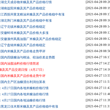
[2021-04-28 09:2
8日湖北天成谷物米糠及其产品价格行情
[2021-04-28 09:1
8日湖南益阳米糠及其产品价格稳定
[2021-04-28 09:1
8日江西抚州黄龙粮油米糠及其产品价格稳中有涨
[2021-04-28 09:1
8日湖北荆门米糠及其产品价格稳中有涨
[2021-04-28 09:1
8日辽宁北镇米糠及其产品价格稳定
[2021-04-28 09:1
8日安徽蚌埠米糠及其产品价格大多涨
[2021-04-28 09:1
8日安徽滁州凤凰油脂厂米糠及其产品价格稳定
[2021-04-28 09:1
8日辽宁盘锦米糠及其产品价格稳定
[2021-04-28 08:5
8日国内米糠及其产品价格走势早评
[2021-04-27 16:1
7日国内四级糠油与棉油、棕油价差走势图
[2021-04-27 14:2
7日国内油脂油料价格行情简述
[2021-04-27 14:1
糠及其产品交易日报（4月27日）
[2021-04-27 13:5
7日国内米糠及其产品价格走势午评
[2021-04-27 11:5
7日国内主产区油糠浸出利润估算表
[2021-04-27 11:4
：4月27日国内各地米糠粕价格行情
[2021-04-27 11:4
：4月27日国内各地米糠油价格行情
[2021-04-27 11:3
：4月27日国内各地油糠价格行情
[2021-04-27 11:3
7日黑龙江佳木斯米糠及其产品价格稳中有涨