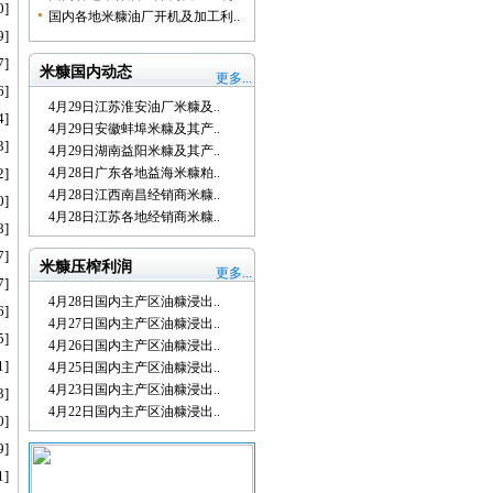
0]
国内各地米糠油厂开机及加工利..
9]
7]
米糠国内动态
更多...
6]
4月29日江苏淮安油厂米糠及..
4]
4月29日安徽蚌埠米糠及其产..
3]
4月29日湖南益阳米糠及其产..
2]
4月28日广东各地益海米糠粕..
4月28日江西南昌经销商米糠..
0]
4月28日江苏各地经销商米糠..
8]
7]
米糠压榨利润
更多...
7]
4月28日国内主产区油糠浸出..
6]
4月27日国内主产区油糠浸出..
5]
4月26日国内主产区油糠浸出..
1]
4月25日国内主产区油糠浸出..
4月23日国内主产区油糠浸出..
3]
4月22日国内主产区油糠浸出..
0]
9]
1]