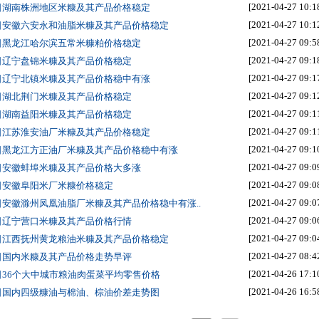
[2021-04-27 10:1
7日湖南株洲地区米糠及其产品价格稳定
[2021-04-27 10:1
7日安徽六安永和油脂米糠及其产品价格稳定
[2021-04-27 09:5
7日黑龙江哈尔滨五常米糠粕价格稳定
[2021-04-27 09:1
7日辽宁盘锦米糠及其产品价格稳定
[2021-04-27 09:1
7日辽宁北镇米糠及其产品价格稳中有涨
[2021-04-27 09:1
7日湖北荆门米糠及其产品价格稳定
[2021-04-27 09:1
7日湖南益阳米糠及其产品价格稳定
[2021-04-27 09:1
7日江苏淮安油厂米糠及其产品价格稳定
[2021-04-27 09:1
7日黑龙江方正油厂米糠及其产品价格稳中有涨
[2021-04-27 09:0
7日安徽蚌埠米糠及其产品价格大多涨
[2021-04-27 09:0
7日安徽阜阳米厂米糠价格稳定
[2021-04-27 09:0
7日安徽滁州凤凰油脂厂米糠及其产品价格稳中有涨..
[2021-04-27 09:0
7日辽宁营口米糠及其产品价格行情
[2021-04-27 09:0
7日江西抚州黄龙粮油米糠及其产品价格稳定
[2021-04-27 08:4
7日国内米糠及其产品价格走势早评
[2021-04-26 17:1
6日36个大中城市粮油肉蛋菜平均零售价格
[2021-04-26 16:5
6日国内四级糠油与棉油、棕油价差走势图