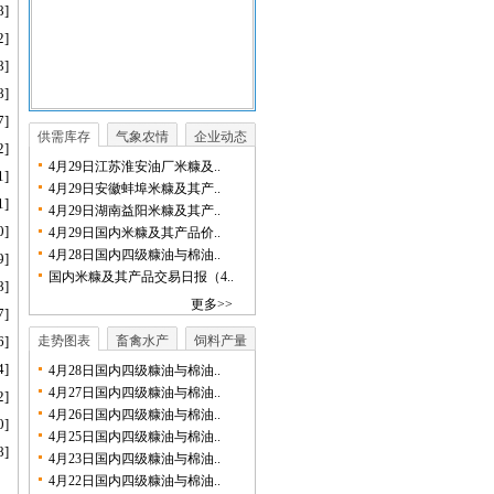
8]
2]
8]
8]
7]
供需库存
气象农情
企业动态
2]
4月29日江苏淮安油厂米糠及..
1]
4月29日安徽蚌埠米糠及其产..
1]
4月29日湖南益阳米糠及其产..
0]
4月29日国内米糠及其产品价..
4月28日国内四级糠油与棉油..
9]
国内米糠及其产品交易日报（4..
8]
更多>>
7]
6]
走势图表
畜禽水产
饲料产量
4]
4月28日国内四级糠油与棉油..
4月27日国内四级糠油与棉油..
2]
4月26日国内四级糠油与棉油..
0]
4月25日国内四级糠油与棉油..
8]
4月23日国内四级糠油与棉油..
4月22日国内四级糠油与棉油..