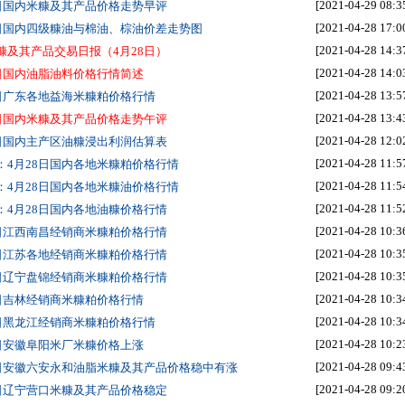
[2021-04-29 08:3
9日国内米糠及其产品价格走势早评
[2021-04-28 17:0
8日国内四级糠油与棉油、棕油价差走势图
[2021-04-28 14:3
糠及其产品交易日报（4月28日）
[2021-04-28 14:0
8日国内油脂油料价格行情简述
[2021-04-28 13:5
8日广东各地益海米糠粕价格行情
[2021-04-28 13:4
8日国内米糠及其产品价格走势午评
[2021-04-28 12:0
8日国内主产区油糠浸出利润估算表
[2021-04-28 11:5
：4月28日国内各地米糠粕价格行情
[2021-04-28 11:5
：4月28日国内各地米糠油价格行情
[2021-04-28 11:5
：4月28日国内各地油糠价格行情
[2021-04-28 10:3
8日江西南昌经销商米糠粕价格行情
[2021-04-28 10:3
8日江苏各地经销商米糠粕价格行情
[2021-04-28 10:3
8日辽宁盘锦经销商米糠粕价格行情
[2021-04-28 10:3
8日吉林经销商米糠粕价格行情
[2021-04-28 10:3
8日黑龙江经销商米糠粕价格行情
[2021-04-28 10:2
8日安徽阜阳米厂米糠价格上涨
[2021-04-28 09:4
8日安徽六安永和油脂米糠及其产品价格稳中有涨
[2021-04-28 09:2
8日辽宁营口米糠及其产品价格稳定