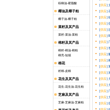
棕榈油
-
硬脂酸
[
供应
]
椰油及椰子粕
[
供应
]
[
供应
]
椰子油
-
椰子粕
[
供应
]
菜籽及其产品
[
供应
]
菜籽
-
菜油
-
菜粕
[
供应
]
[
供应
]
棉籽及其产品
[
供应
]
棉籽
-
棉油
-
棉粕
[
供应
]
棉壳
-
短绒
[
供应
]
棉花
[
供应
]
籽棉
-
皮棉
[
供应
]
[
供应
]
花生及其产品
[
供应
]
花生
-
花生油
-
花生粕
[
供应
]
芝麻及其产品
[
供应
]
芝麻
-
芝麻油
-
芝麻粕
[
供应
]
[
供应
]