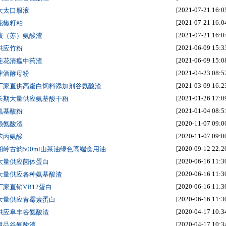
[2021-07-21 16:0
 太太口服液
[2021-07-21 16:0
 花椒籽粕
[2021-07-21 16:0
 核（苏）氨酸渣
[2021-06-09 15:3
 供应竹粉
[2021-06-09 15:0
 连花清瘟中药渣
[2021-04-23 08:5
 啤酒酵母粉
[2021-03-09 16:2
 厂家直供高蛋白饲料添加剂谷氨酸渣
[2021-01-26 17:0
 长期大量供应氨基酸干粉
[2021-01-04 08:5
 氨基酸粉
[2020-11-07 09:0
 赖氨酸渣
[2020-11-07 09:0
 苯丙氨酸
[2020-09-12 22:2
 湘岭古韵500ml山茶油绿色高端食用油
[2020-06-16 11:3
 大量供应菌体蛋白
[2020-06-16 11:3
 大量供应各种氨基酸渣
[2020-06-16 11:3
 厂家直销VB12蛋白
[2020-06-16 11:3
 大量供应青霉素蛋白
[2020-04-17 10:3
 供应阜丰谷氨酸渣
[2020-04-17 10:3
 伊品谷氨酸渣