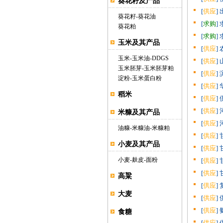
葵花籽及产品
[
供应
]
葵花籽
-
葵花油
[
求购
]
葵花粕
[
求购
]
玉米及其产品
[
供应
]
玉米
-
玉米油
-
DDGS
[
供应
]
玉米胚芽
-
玉米胚芽粕
[
供应
]
淀粉
-
玉米蛋白粉
[
供应
]
稻米
[
供应
]
[
供应
]
米糠及其产品
[
供应
]
油糠
-
米糠油
-
米糠粕
[
供应
]
小麦及其产品
[
供应
]
小麦
-
麸皮
-
面粉
[
供应
]
[
供应
]
高粱
[
供应
]
大麦
[
供应
]
[
供应
]
食糖
[
供应
]