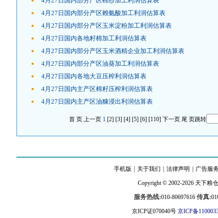
4月27日国内部分产区棉纱加工利润估算表
4月27日国内部分产区赖氨酸加工利润估算表
4月27日国内部分产区玉米淀粉加工利润估算表
4月27日国内各地籽棉加工利润估算表
4月27日国内部分产区玉米酒精企业加工利润估算表
4月27日国内部分产区油葵加工利润估算表
4月27日国内各地大豆压榨利润估算表
4月27日国内主产区棉籽压榨利润估算表
4月27日国内主产区油糠浸出利润估算表
首 页
上一页
1
[2]
[3]
[4]
[5]
[6]
[110]
下一页
尾 页
跳转
手机版
|
关于我们
|
法律声明
|
广告服
Copyright © 2002-2026
天下粮
服务热线:
传真:
010-80697616
01
京ICP证070040号
京ICP备110003