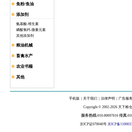
鱼粉/鱼油
添加剂
氨基酸
-
维生素
磷酸氢钙
-
微量元素
其他添加剂
粮油机械
畜禽水产
农业书籍
其他
手机版
|
关于我们
|
法律声明
|
广告服
Copyright © 2002-2026
天下粮
服务热线:
传真:
010-80697616
01
京ICP证070040号
京ICP备110003