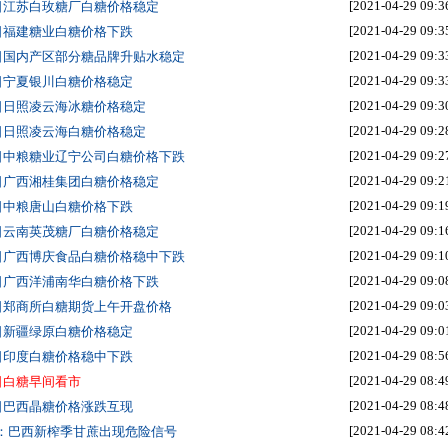
[2021-04-29 09:3
9日江苏白玫糖厂白糖价格稳定
[2021-04-29 09:3
9日福建糖业白糖价格下跌
[2021-04-29 09:3
9日国内产区部分糖品牌升贴水稳定
[2021-04-29 09:3
9日宁夏银川白糖价格稳定
[2021-04-29 09:3
9日日照凌云海冰糖价格稳定
[2021-04-29 09:2
9日日照凌云海白糖价格稳定
[2021-04-29 09:2
9日中粮糖业辽宁公司白糖价格下跌
[2021-04-29 09:2
9日广西湘桂集团白糖价格稳定
[2021-04-29 09:1
9日中粮唐山白糖价格下跌
[2021-04-29 09:1
9日云南英茂糖厂白糖价格稳定
[2021-04-29 09:1
9日广西博庆食品白糖价格稳中下跌
[2021-04-29 09:0
9日广西洋浦南华白糖价格下跌
[2021-04-29 09:0
9日郑商所白糖期货上午开盘价格
[2021-04-29 09:0
9日新疆绿原白糖价格稳定
[2021-04-29 08:5
8日印度白糖价格稳中下跌
[2021-04-29 08:4
9日白糖早间看市
[2021-04-29 08:4
8日巴西晶糖价格涨跌互现
[2021-04-29 08:4
：巴西新榨季甘蔗出现危险信号