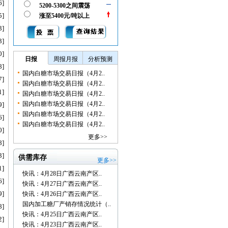
6]
5200-5300之间震荡
5]
涨至5400元/吨以上
3]
3]
0]
日报
周报月报
分析预测
8]
国内白糖市场交易日报（4月2..
7]
国内白糖市场交易日报（4月2..
1]
国内白糖市场交易日报（4月2..
国内白糖市场交易日报（4月2..
9]
国内白糖市场交易日报（4月2..
6]
国内白糖市场交易日报（4月2..
0]
更多>>
8]
3]
供需库存
更多>>
1]
快讯：4月28日广西云南产区..
6]
快讯：4月27日广西云南产区..
9]
快讯：4月26日广西云南产区..
国内加工糖厂产销存情况统计（..
8]
快讯：4月25日广西云南产区..
2]
快讯：4月23日广西云南产区..