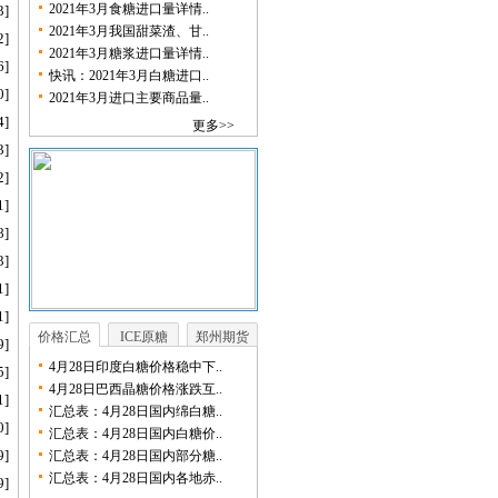
2021年3月食糖进口量详情..
3]
2021年3月我国甜菜渣、甘..
2]
2021年3月糖浆进口量详情..
6]
快讯：2021年3月白糖进口..
0]
2021年3月进口主要商品量..
4]
更多>>
3]
2]
1]
8]
3]
1]
1]
价格汇总
ICE原糖
郑州期货
9]
4月28日印度白糖价格稳中下..
5]
4月28日巴西晶糖价格涨跌互..
1]
汇总表：4月28日国内绵白糖..
0]
汇总表：4月28日国内白糖价..
9]
汇总表：4月28日国内部分糖..
汇总表：4月28日国内各地赤..
9]