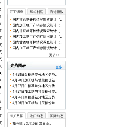
5]
2]
开工调查
压榨利润
海运指数
0]
国内甘蔗糖开榨情况调查统计（..
5]
国内加工糖厂产销存情况统计（..
9]
国内甘蔗糖开榨情况调查统计（..
国内加工糖厂产销存情况统计（..
6]
国内甘蔗糖开榨情况调查统计（..
8]
国内加工糖厂产销存情况统计（..
7]
更多>>
2]
走势图表
5]
更多...
4]
4月28日白糖基差分地区走势..
9]
4月28日加工糖与甘蔗糖价差..
4月27日白糖基差分地区走势..
4]
4月27日加工糖与甘蔗糖价差..
7]
4月26日白糖基差分地区走势..
6]
4月26日加工糖与甘蔗糖价差..
3]
3]
海关数据
港口动态
国际动态
6]
商务部：3月16日-31日食..