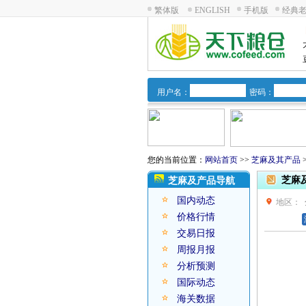
繁体版
ENGLISH
手机版
经典
用户名：
密码：
您的当前位置：
网站首页
>>
芝麻及其产品
芝麻
芝麻及产品导航
国内动态
地区：
价格行情
交易日报
周报月报
分析预测
国际动态
海关数据