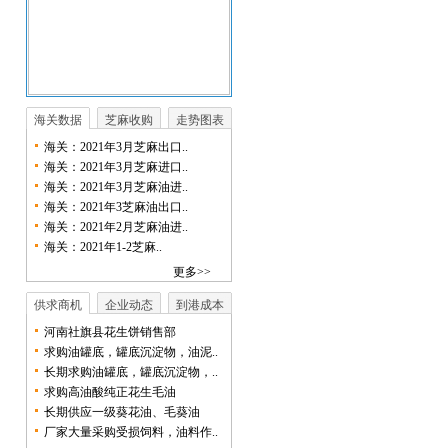
海关数据
芝麻收购
走势图表
海关：2021年3月芝麻出口..
海关：2021年3月芝麻进口..
海关：2021年3月芝麻油进..
海关：2021年3芝麻油出口..
海关：2021年2月芝麻油进..
海关：2021年1-2芝麻..
更多>>
供求商机
企业动态
到港成本
河南社旗县花生饼销售部
求购油罐底，罐底沉淀物，油泥..
长期求购油罐底，罐底沉淀物，..
求购高油酸纯正花生毛油
长期供应一级葵花油、毛葵油
厂家大量采购受损饲料，油料作..