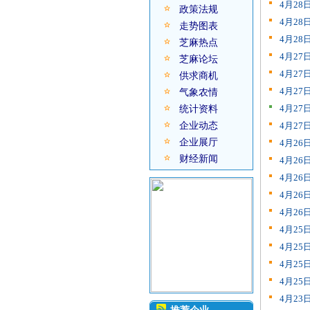
4月2
政策法规
4月2
走势图表
4月2
芝麻热点
4月2
芝麻论坛
4月2
供求商机
4月2
气象农情
4月2
统计资料
企业动态
4月2
企业展厅
4月2
财经新闻
4月2
4月2
4月2
4月2
4月2
4月2
4月2
4月2
4月2