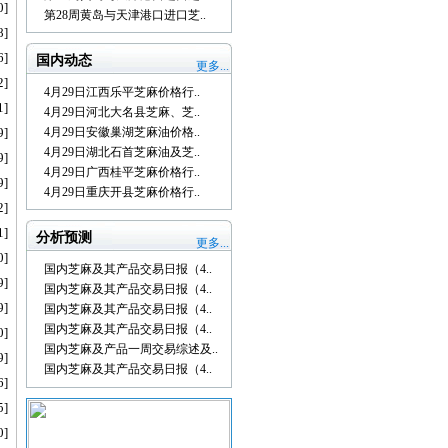
0]
第28周黄岛与天津港口进口芝..
8]
6]
国内动态
更多...
2]
4月29日江西乐平芝麻价格行..
1]
4月29日河北大名县芝麻、芝..
9]
4月29日安徽巢湖芝麻油价格..
4月29日湖北石首芝麻油及芝..
9]
4月29日广西桂平芝麻价格行..
9]
4月29日重庆开县芝麻价格行..
2]
1]
分析预测
更多...
0]
国内芝麻及其产品交易日报（4..
9]
国内芝麻及其产品交易日报（4..
9]
国内芝麻及其产品交易日报（4..
国内芝麻及其产品交易日报（4..
0]
国内芝麻及产品一周交易综述及..
9]
国内芝麻及其产品交易日报（4..
6]
5]
0]