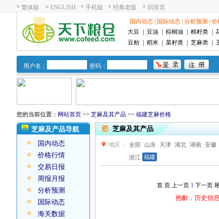
繁体版
ENGLISH
手机版
经典老版
回首页
国内动态
|
国际动态
|
分析预测
|
价
大豆
|
豆油
|
棕榈油
|
棉籽类
|
豆粕
|
稻米
|
菜籽类
|
芝麻类
|
用户名：
密码：
您的当前位置：
网站首页
>>
芝麻及其产品
>>
福建芝麻价格
芝麻及其产品
芝麻及产品导航
国内动态
地区：
全部
山东
天津
湖北
湖南
安徽
价格行情
福建
浙江
交易日报
周报月报
首 页
上一页
1
下一页
尾
分析预测
抱歉，历史信
国际动态
海关数据