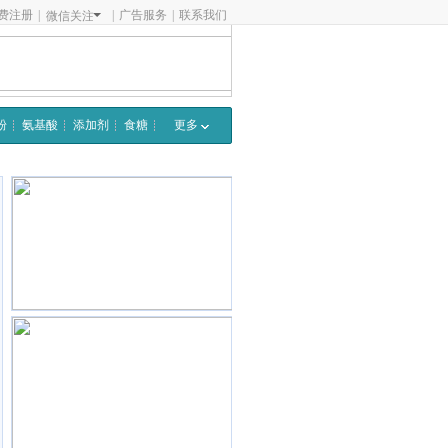
费注册
|
|
广告服务
|
联系我们
微信关注
粉
氨基酸
添加剂
食糖
更多