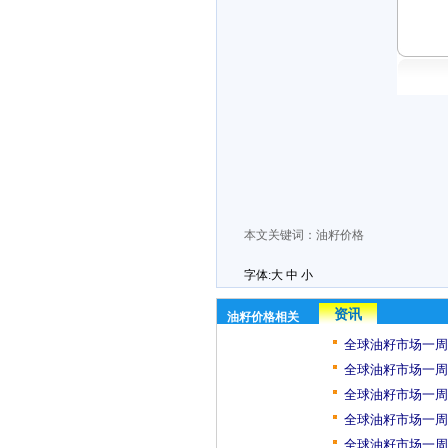
本文关键词：
油籽价格
字体:
大
中
小
资讯
油籽价格相关
全球油籽市场一周
全球油籽市场一周
全球油籽市场一周
全球油籽市场一周
全球油籽市场一周