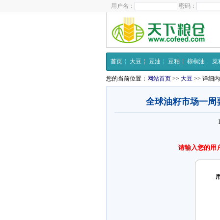
用户名：
密码：
首页
大豆
豆油
豆粕
棕榈油
菜
您的当前位置：
网站首页
>>
大豆
>> 详细
全球油籽市场一周
请输入您的用