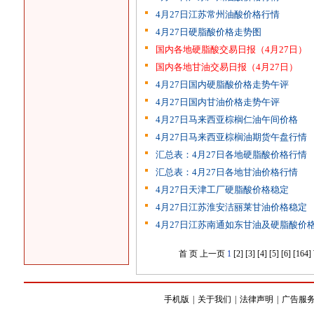
4月27日江苏常州油酸价格行情
4月27日硬脂酸价格走势图
国内各地硬脂酸交易日报（4月27日）
国内各地甘油交易日报（4月27日）
4月27日国内硬脂酸价格走势午评
4月27日国内甘油价格走势午评
4月27日马来西亚棕榈仁油午间价格
4月27日马来西亚棕榈油期货午盘行情
汇总表：4月27日各地硬脂酸价格行情
汇总表：4月27日各地甘油价格行情
4月27日天津工厂硬脂酸价格稳定
4月27日江苏淮安洁丽莱甘油价格稳定
4月27日江苏南通如东甘油及硬脂酸价
首 页
上一页
1
[2]
[3]
[4]
[5]
[6]
[164]
手机版
|
关于我们
|
法律声明
|
广告服