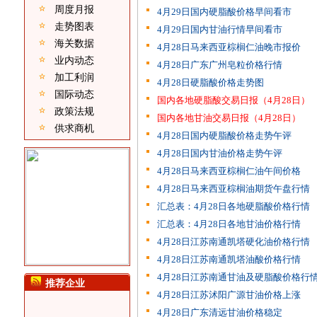
周度月报
4月29日国内硬脂酸价格早间看市
走势图表
4月29日国内甘油行情早间看市
海关数据
4月28日马来西亚棕榈仁油晚市报价
业内动态
4月28日广东广州皂粒价格行情
加工利润
4月28日硬脂酸价格走势图
国际动态
国内各地硬脂酸交易日报（4月28日）
政策法规
国内各地甘油交易日报（4月28日）
供求商机
4月28日国内硬脂酸价格走势午评
4月28日国内甘油价格走势午评
4月28日马来西亚棕榈仁油午间价格
4月28日马来西亚棕榈油期货午盘行情
汇总表：4月28日各地硬脂酸价格行情
汇总表：4月28日各地甘油价格行情
4月28日江苏南通凯塔硬化油价格行情
4月28日江苏南通凯塔油酸价格行情
4月28日江苏南通甘油及硬脂酸价格行
推荐企业
4月28日江苏沭阳广源甘油价格上涨
4月28日广东清远甘油价格稳定