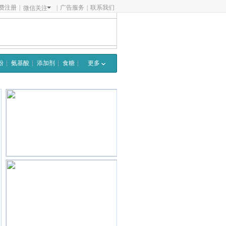
费注册
|
|
广告服务
|
联系我们
微信关注
粉
氨基酸
添加剂
食糖
更多