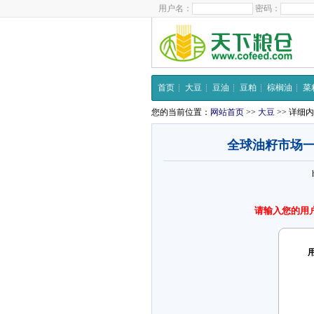
用户名：
密码：
首页
大豆
豆油
豆粕
棕榈油
菜
您的当前位置：
网站首页
>>
大豆
>> 详细
全球油籽市场
请输入您的用