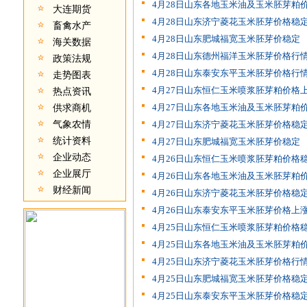
4月28日山东各地玉米油及玉米胚芽粕
大连期货
4月28日山东济宁菱花玉米胚芽价格稳
畜禽水产
4月28日山东肥城福宽玉米胚芽价稳定
海关数据
4月28日山东德州福洋玉米胚芽价格行
政策法规
4月28日山东泰安东平玉米胚芽价格行
走势图表
4月27日山东恒仁玉米喷浆胚芽粕价格
热点资讯
4月27日山东各地玉米油及玉米胚芽粕
供求商机
气象农情
4月27日山东济宁菱花玉米胚芽价格稳
统计资料
4月27日山东肥城福宽玉米胚芽价稳定
企业动态
4月26日山东恒仁玉米喷浆胚芽粕价格
企业展厅
4月26日山东各地玉米油及玉米胚芽粕
财经新闻
4月26日山东济宁菱花玉米胚芽价格稳
4月26日山东泰安东平玉米胚芽价格上
4月25日山东恒仁玉米喷浆胚芽粕价格
4月25日山东各地玉米油及玉米胚芽粕
4月25日山东济宁菱花玉米胚芽价格行
4月25日山东肥城福宽玉米胚芽价格稳
4月25日山东泰安东平玉米胚芽价格稳