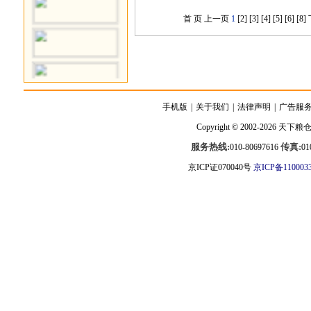
首 页
上一页
1
[2]
[3]
[4]
[5]
[6]
[8]
手机版
|
关于我们
|
法律声明
|
广告服
Copyright © 2002-2026
天下粮
服务热线:
传真:
010-80697616
01
京ICP证070040号
京ICP备110003