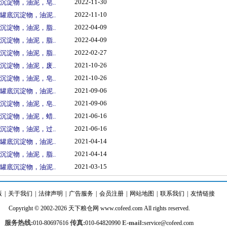
2022-11-30
沉淀物，油泥，皂..
2022-11-10
罐底沉淀物，油泥..
2022-04-09
沉淀物，油泥，脂..
2022-04-09
沉淀物，油泥，脂..
2022-02-27
沉淀物，油泥，脂..
2021-10-26
沉淀物，油泥，废..
2021-10-26
沉淀物，油泥，皂..
2021-09-06
罐底沉淀物，油泥..
2021-09-06
沉淀物，油泥，皂..
2021-06-16
沉淀物，油泥，蜡..
2021-06-16
沉淀物，油泥，过..
2021-04-14
罐底沉淀物，油泥..
2021-04-14
沉淀物，油泥，脂..
2021-03-15
罐底沉淀物，油泥..
版
|
关于我们
|
法律声明
|
广告服务
|
会员注册
|
网站地图
|
联系我们
|
友情链接
Copyright © 2002-2026
天下粮仓
网
www.cofeed.com
All rights reserved.
服务热线:
传真:
E-mail:
010-80697616
010-64820990
service@cofeed.com