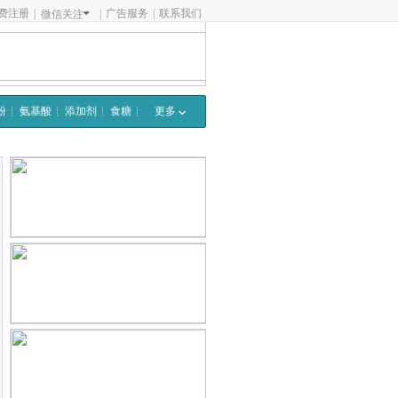
费注册
|
|
广告服务
|
联系我们
微信关注
粉
氨基酸
添加剂
食糖
更多