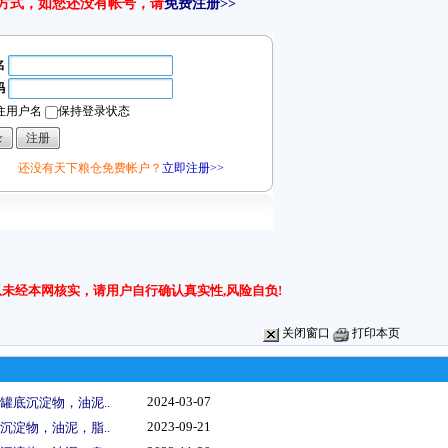
方式，如您还没有帐号，请
免费注册>>
名
码
住用户名
保持登录状态
还没有天下粮仓免费帐户？
立即注册>>
未经本网核实，请用户自行确认真实性,风险自负!
关闭窗口
打印本页
2024-03-07
罐底沉淀物，油泥..
2023-09-21
沉淀物，油泥，脂..