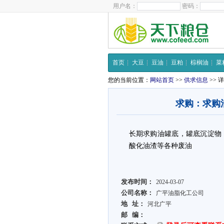
用户名：
密码：
首页
大豆
豆油
豆粕
棕榈油
菜
您的当前位置：
网站首页
>>
供求信息
>> 
求购：求购
长期求购油罐底，罐底沉淀物
酸化油渣等各种废油
发布时间：
2024-03-07
公司名称：
广平油脂化工公司
地 址：
河北广平
邮 编：