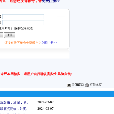
方式，如您还没有帐号，请
免费注册>>
名
码
住用户名
保持登录状态
还没有天下粮仓免费帐户？
立即注册>>
未经本网核实，请用户自行确认真实性,风险自负!
关闭窗口
打印本页
2024-03-07
沉淀物，油泥，皂..
2024-03-07
罐底沉淀物，油泥..