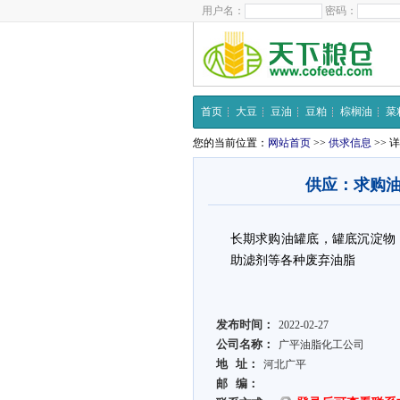
用户名：
密码：
首页
大豆
豆油
豆粕
棕榈油
菜
您的当前位置：
网站首页
>>
供求信息
>> 
供应：求购
长期求购油罐底，罐底沉淀物
助滤剂等各种废弃油脂
发布时间：
2022-02-27
公司名称：
广平油脂化工公司
地 址：
河北广平
邮 编：