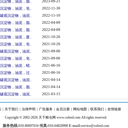
2023-09-21
沉淀物，油泥，脂..
2022-11-30
沉淀物，油泥，皂..
2022-11-10
罐底沉淀物，油泥..
2022-04-09
沉淀物，油泥，脂..
2022-04-09
沉淀物，油泥，脂..
2021-10-26
沉淀物，油泥，废..
2021-10-26
沉淀物，油泥，皂..
2021-09-06
罐底沉淀物，油泥..
2021-09-06
沉淀物，油泥，皂..
2021-06-16
沉淀物，油泥，蜡..
2021-06-16
沉淀物，油泥，过..
2021-04-14
罐底沉淀物，油泥..
2021-04-14
沉淀物，油泥，脂..
2021-03-15
罐底沉淀物，油泥..
版
|
关于我们
|
法律声明
|
广告服务
|
会员注册
|
网站地图
|
联系我们
|
友情链接
Copyright © 2002-2026
天下粮仓
网
www.cofeed.com
All rights reserved.
服务热线:
传真:
E-mail:
010-80697616
010-64820990
service@cofeed.com