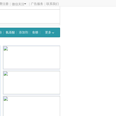
费注册
|
|
广告服务
|
联系我们
微信关注
粉
氨基酸
添加剂
食糖
更多