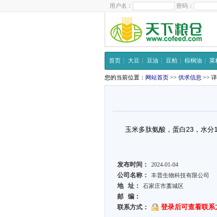
用户名：
密码：
首页
大豆
豆油
豆粕
棕榈油
菜
您的当前位置：
网站首页
>>
供求信息
>> 
玉米多肽氨酸，蛋白23，水分1
发布时间：
2024-01-04
公司名称：
丰普生物科技有限公司
地 址：
石家庄市藁城区
邮 编：
联系方式：
登录后可查看联系