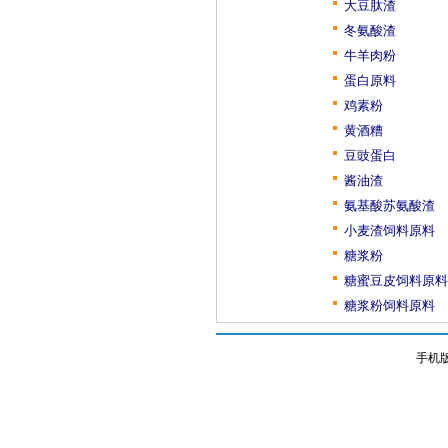
大豆肽渣
冬氨酸渣
牛羊肉粉
蛋白原料
鸡素粉
黄酒糟
豆豉蛋白
酱油渣
氨基酸苏氨酸渣
小麦渣饲料原料
糖浆粉
糖蜜豆皮饲料原料
糖浆粉饲料原料
手机