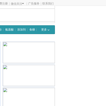
费注册
|
|
广告服务
|
联系我们
微信关注
粉
氨基酸
添加剂
食糖
更多