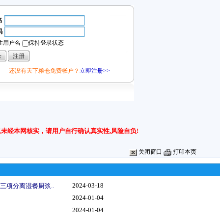
名
码
住用户名
保持登录状态
还没有天下粮仓免费帐户？
立即注册>>
未经本网核实，请用户自行确认真实性,风险自负!
关闭窗口
打印本页
2024-03-18
三项分离湿餐厨浆..
2024-01-04
2024-01-04