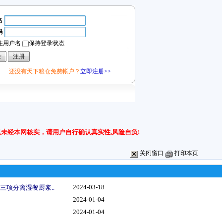
名
码
住用户名
保持登录状态
还没有天下粮仓免费帐户？
立即注册>>
未经本网核实，请用户自行确认真实性,风险自负!
关闭窗口
打印本页
2024-03-18
三项分离湿餐厨浆..
2024-01-04
2024-01-04