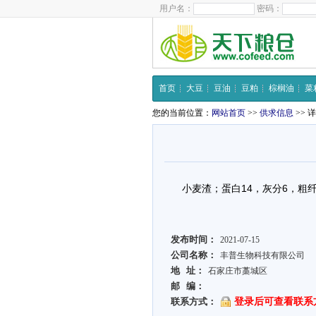
用户名：
密码：
首页
大豆
豆油
豆粕
棕榈油
菜
您的当前位置：
网站首页
>>
供求信息
>> 
小麦渣；蛋白14，灰分6，粗纤
发布时间：
2021-07-15
公司名称：
丰普生物科技有限公司
地 址：
石家庄市藁城区
邮 编：
联系方式：
登录后可查看联系