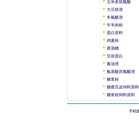
玉米多肽氨酸
大豆肽渣
冬氨酸渣
牛羊肉粉
蛋白原料
鸡素粉
黄酒糟
豆豉蛋白
酱油渣
氨基酸苏氨酸渣
糖浆粉
糖蜜豆皮饲料原料
糖浆粉饲料原料
手机