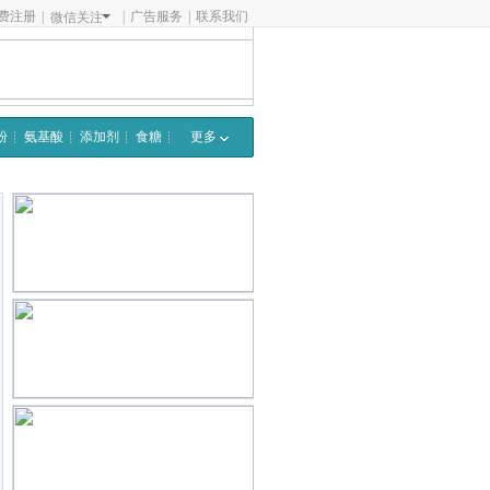
费注册
|
|
广告服务
|
联系我们
微信关注
粉
氨基酸
添加剂
食糖
更多