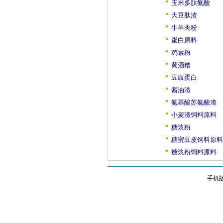
玉米多肽氨酸
大豆肽渣
牛羊肉粉
蛋白原料
鸡素粉
黄酒糟
豆豉蛋白
酱油渣
氨基酸苏氨酸渣
小麦渣饲料原料
糖浆粉
糖蜜豆皮饲料原料
糖浆粉饲料原料
手机