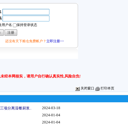
名
码
住用户名
保持登录状态
还没有天下粮仓免费帐户？
立即注册>>
未经本网核实，请用户自行确认真实性,风险自负!
关闭窗口
打印本页
2024-03-18
三项分离湿餐厨浆..
2024-01-04
2024-01-04