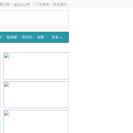
费注册
|
|
广告服务
|
联系我们
微信关注
粉
氨基酸
添加剂
食糖
更多