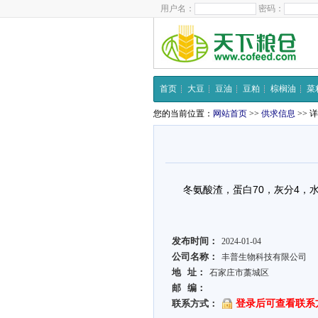
用户名：
密码：
首页
大豆
豆油
豆粕
棕榈油
菜
您的当前位置：
网站首页
>>
供求信息
>> 
冬氨酸渣，蛋白70，灰分4，水
发布时间：
2024-01-04
公司名称：
丰普生物科技有限公司
地 址：
石家庄市藁城区
邮 编：
联系方式：
登录后可查看联系