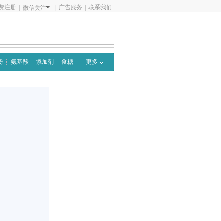
费注册
|
|
广告服务
|
联系我们
微信关注
粉
氨基酸
添加剂
食糖
更多