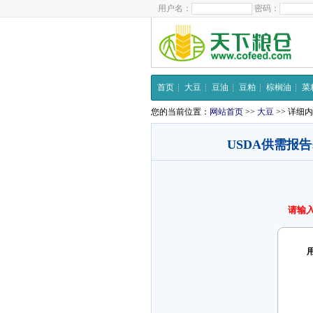
用户名：
密码：
首页
大豆
豆油
豆粕
棕榈油
菜
您的当前位置：
网站首页
>>
大豆
>> 详细
USDA供需报告
请输