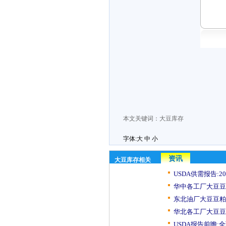
本文关键词：
大豆库存
字体:
大
中
小
资讯
大豆库存相关
USDA供需报告:2020
华中各工厂大豆豆
东北油厂大豆豆粕
华北各工厂大豆豆
USDA报告前瞻:全球2