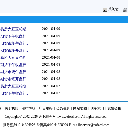
关闭窗口
2021-04-09
易所大豆豆粕期..
2021-04-09
期货下午收盘行..
2021-04-09
期货市场午盘行..
2021-04-09
期货市场开盘行..
2021-04-08
易所大豆豆粕期..
2021-04-08
期货下午收盘行..
2021-04-08
期货市场午盘行..
2021-04-08
期货市场开盘行..
2021-04-07
易所大豆豆粕期..
2021-04-07
期货下午收盘行..
版
|
关于我们
|
法律声明
|
广告服务
|
会员注册
|
网站地图
|
联系我们
|
友情链接
Copyright © 2002-2026
天下粮仓
网
www.cofeed.com
All rights reserved.
服务热线:
传真:
E-mail:
010-80697616
010-64820990
service@cofeed.com