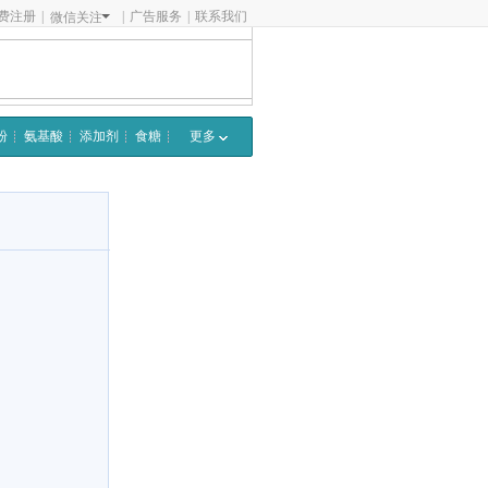
费注册
|
|
广告服务
|
联系我们
微信关注
粉
氨基酸
添加剂
食糖
更多