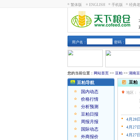
繁体版
ENGLISH
手机版
经典
用户名：
密码：
您的当前位置：
网站首页
>>
豆粕
>>
湖南豆
豆粕
豆粕导航
国内动态
地区：
价格行情
分析预测
豆粕日报
4月2
周报月报
4月2
国际动态
4月2
外商报价