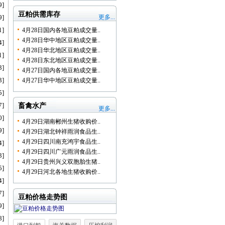
9]
豆粕供需库存
9]
更多...
1]
4月28日国内各地豆粕成交量..
4月28日华中地区豆粕成交量..
4]
4月28日华北地区豆粕成交量..
1]
4月28日东北地区豆粕成交量..
3]
4月27日国内各地豆粕成交量..
3]
4月27日华中地区豆粕成交量..
5]
7]
畜禽水产
更多...
0]
4月29日湖南郴州生猪收购价..
9]
4月29日湖北钟祥雨润食品生..
4月29日四川南充鸿宇食品生..
4]
4月29日四川广元雨润食品生..
3]
4月29日贵州兴义双胞胎生猪..
5]
4月29日河北各地生猪收购价..
4]
7]
豆粕价格走势图
9]
8]