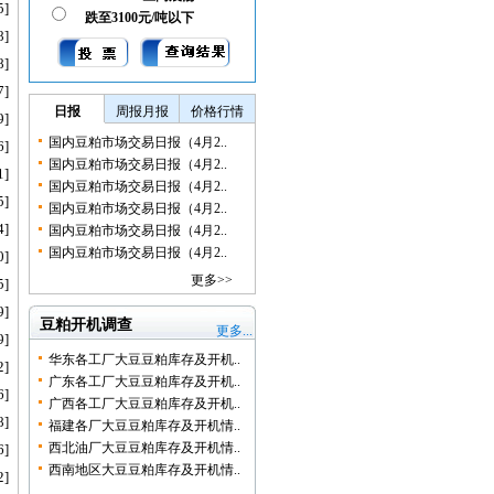
5]
跌至3100元/吨以下
8]
8]
7]
日报
周报月报
价格行情
9]
国内豆粕市场交易日报（4月2..
6]
国内豆粕市场交易日报（4月2..
1]
国内豆粕市场交易日报（4月2..
5]
国内豆粕市场交易日报（4月2..
4]
国内豆粕市场交易日报（4月2..
国内豆粕市场交易日报（4月2..
0]
更多>>
5]
9]
豆粕开机调查
更多...
9]
华东各工厂大豆豆粕库存及开机..
2]
广东各工厂大豆豆粕库存及开机..
6]
广西各工厂大豆豆粕库存及开机..
8]
福建各厂大豆豆粕库存及开机情..
西北油厂大豆豆粕库存及开机情..
6]
西南地区大豆豆粕库存及开机情..
2]