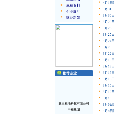
4月1
豆粕资料
3月3
企业展厅
3月3
财经新闻
3月2
3月2
3月2
3月2
3月2
3月2
3月1
3月1
3月1
推荐企业
3月1
3月1
3月1
3月1
鑫呈粮油科技有限公司
3月9
中粮集团
3月8
新希望集团