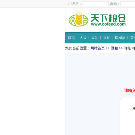
用户名：
密码：
首页
大豆
豆油
豆粕
棕榈油
菜
您的当前位置：
网站首页
>>
豆粕
>> 详细
请输