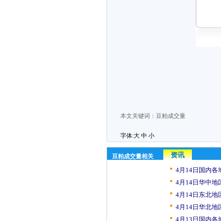
本文关键词：
豆粕成交量
字体:
大
中
小
资讯
豆粕成交量相关
4月14日国内各
4月14日华中地
4月14日东北地
4月14日华北地
4月13日国内各