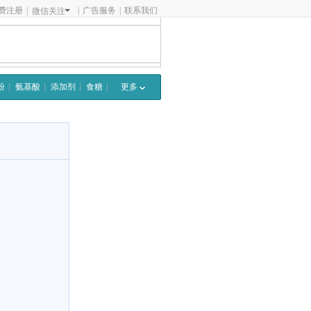
费注册
|
|
广告服务
|
联系我们
微信关注
粉
氨基酸
添加剂
食糖
更多