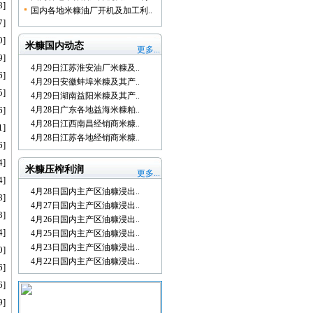
8]
国内各地米糠油厂开机及加工利..
7]
0]
米糠国内动态
更多...
9]
4月29日江苏淮安油厂米糠及..
6]
4月29日安徽蚌埠米糠及其产..
5]
4月29日湖南益阳米糠及其产..
6]
4月28日广东各地益海米糠粕..
4月28日江西南昌经销商米糠..
1]
4月28日江苏各地经销商米糠..
6]
4]
米糠压榨利润
更多...
4]
4月28日国内主产区油糠浸出..
8]
4月27日国内主产区油糠浸出..
3]
4月26日国内主产区油糠浸出..
4]
4月25日国内主产区油糠浸出..
4月23日国内主产区油糠浸出..
0]
4月22日国内主产区油糠浸出..
6]
6]
9]