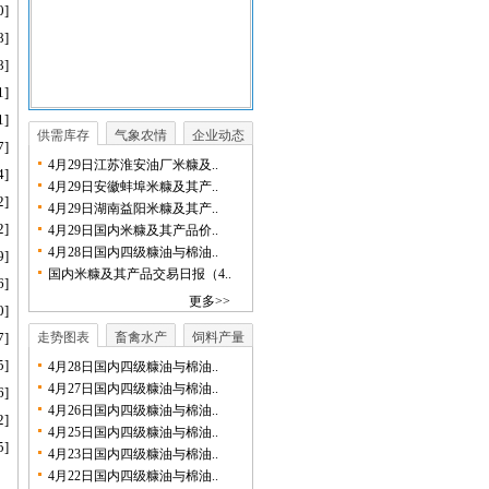
0]
8]
8]
1]
1]
供需库存
气象农情
企业动态
7]
4月29日江苏淮安油厂米糠及..
4]
4月29日安徽蚌埠米糠及其产..
2]
4月29日湖南益阳米糠及其产..
2]
4月29日国内米糠及其产品价..
4月28日国内四级糠油与棉油..
9]
国内米糠及其产品交易日报（4..
6]
更多>>
0]
7]
走势图表
畜禽水产
饲料产量
5]
4月28日国内四级糠油与棉油..
4月27日国内四级糠油与棉油..
6]
4月26日国内四级糠油与棉油..
2]
4月25日国内四级糠油与棉油..
5]
4月23日国内四级糠油与棉油..
4月22日国内四级糠油与棉油..