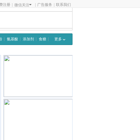
费注册
|
|
广告服务
|
联系我们
微信关注
粉
氨基酸
添加剂
食糖
更多