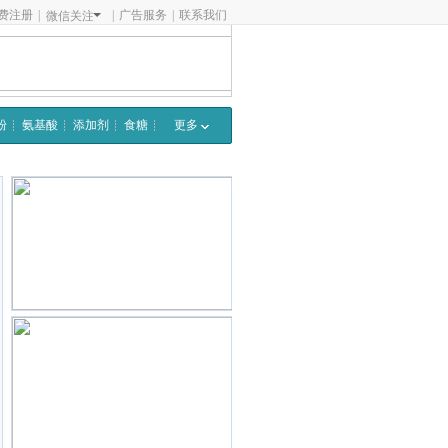
费注册
|
|
广告服务
|
联系我们
微信关注
粉
氨基酸
添加剂
食糖
更多