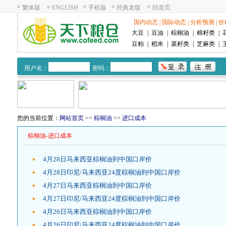
繁体版
ENGLISH
手机版
经典老版
回首页
国内动态
|
国际动态
|
分析预测
|
价
大豆
|
豆油
|
棕榈油
|
棉籽类
|
豆粕
|
稻米
|
菜籽类
|
芝麻类
|
用户名：
密码：
您的当前位置：
网站首页
>>
棕榈油
>>
进口成本
棕榈油-进口成本
4月28日马来西亚棕榈油到中国口岸价
4月28日印尼/马来西亚24度棕榈油到中国口岸价
4月27日马来西亚棕榈油到中国口岸价
4月27日印尼/马来西亚24度棕榈油到中国口岸价
4月26日马来西亚棕榈油到中国口岸价
4月26日印尼/马来西亚24度棕榈油到中国口岸价