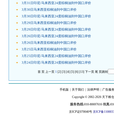
3月31日印尼/马来西亚24度棕榈油到中国口岸价
3月30日马来西亚棕榈油到中国口岸价
3月30日印尼/马来西亚24度棕榈油到中国口岸价
3月29日马来西亚棕榈油到中国口岸价
3月29日印尼/马来西亚24度棕榈油到中国口岸价
3月26日印尼/马来西亚24度棕榈油到中国口岸价
3月26日马来西亚棕榈油到中国口岸价
3月25日马来西亚棕榈油到中国口岸价
3月25日印尼/马来西亚24度棕榈油到中国口岸价
3月24日印尼/马来西亚24度棕榈油到中国口岸价
首 页
上一页
1
[2]
[3]
[4]
[5]
[6]
[13]
下一页
尾 页
跳转
手机版
|
关于我们
|
法律声明
|
广告服
Copyright © 2002-2026
天下粮
服务热线:
传真:
010-80697616
01
京ICP证070040号
京ICP备110003