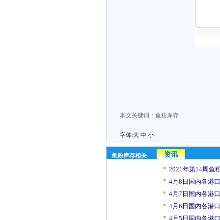
本文关键词：
鱼粉库存
字体:
大
中
小
资讯
鱼粉库存相关
2021年第14周鱼
4月8日国内各港口
4月7日国内各港口
4月6日国内各港口
4月5日国内各港口