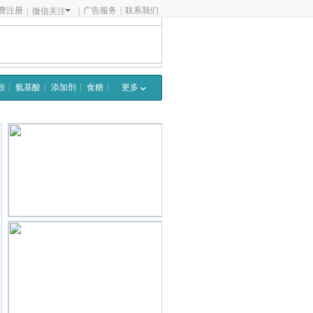
费注册
|
|
广告服务
|
联系我们
微信关注
粉
氨基酸
添加剂
食糖
更多