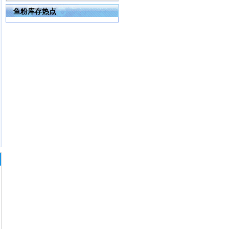
鱼粉库存热点