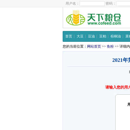
用户名：
密码：
首页
大豆
豆油
豆粕
棕榈油
菜
您的当前位置：
网站首页
>>
鱼粉
>> 详细
202
请输入您的用