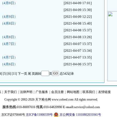
（4月9日）
[2021-04-09 17:01]
[2021-04-09 15:30]
（4月9日）
[2021-04-09 12:22]
（4月8日）
[2021-04-08 15:40]
[2021-04-08 15:37]
（4月8日）
[2021-04-08 13:26]
（4月7日）
[2021-04-07 15:37]
[2021-04-07 15:34]
（4月7日）
[2021-04-07 13:35]
（4月6日）
[2021-04-06 15:37]
4]
[5]
[6]
[11]
下一页
尾 页
跳转
页
总542记录
版
|
关于我们
|
法律声明
|
广告服务
|
会员注册
|
网站地图
|
联系我们
|
友情链接
Copyright © 2002-2026
天下粮仓
网
www.cofeed.com
All rights reserved.
服务热线:
传真:
E-mail:
010-80697616
010-64820990
service@cofeed.com
京ICP证070040号
京ICP备11000339号
京公网安备 11010802031041号