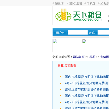
繁体版
ENGLISH
手机版
经典
用户名：
密码：
您的当前位置：
网站首页
>>
棉花
>>
走势图
棉花-走势图表
国内皮棉现货与期货变化趋势图
4月28日棉花基差分地区走势图
皮棉现货与棉纱现货价格价差图
国内皮棉现货与期货变化趋势图
4月27日棉花基差分地区走势图
皮棉现货与棉纱现货价格价差图