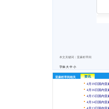
本文关键词：
亚麻籽早间
字体:
大
中
小
资讯
亚麻籽早间相关
4月19日国内亚
4月16日国内亚
4月15日国内亚
4月14日国内亚
4月13日国内亚