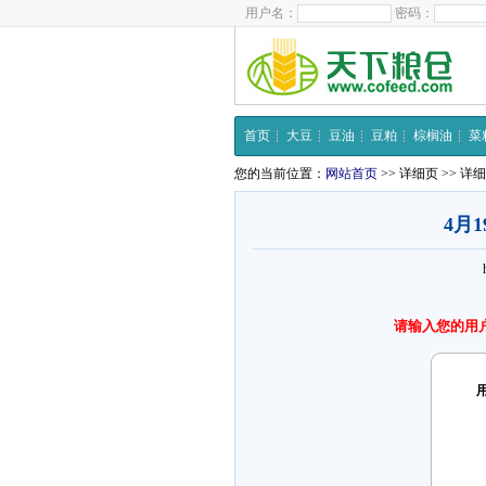
用户名：
密码：
首页
大豆
豆油
豆粕
棕榈油
菜
您的当前位置：
网站首页
>> 详细页 >> 详
4月
请输入您的用