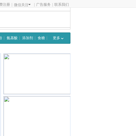
费注册
|
|
广告服务
|
联系我们
微信关注
粉
氨基酸
添加剂
食糖
更多