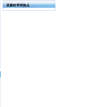
亚麻籽早间热点