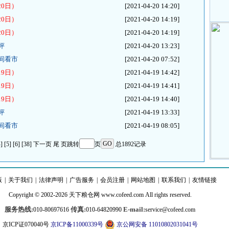
0日）
[2021-04-20 14:20]
0日）
[2021-04-20 14:19]
0日）
[2021-04-20 14:19]
评
[2021-04-20 13:23]
间看市
[2021-04-20 07:52]
9日）
[2021-04-19 14:42]
9日）
[2021-04-19 14:41]
9日）
[2021-04-19 14:40]
评
[2021-04-19 13:33]
间看市
[2021-04-19 08:05]
4]
[5]
[6]
[38]
下一页
尾 页
跳转
页
总1892记录
版
|
关于我们
|
法律声明
|
广告服务
|
会员注册
|
网站地图
|
联系我们
|
友情链接
Copyright © 2002-2026
天下粮仓
网
www.cofeed.com
All rights reserved.
服务热线:
传真:
E-mail:
010-80697616
010-64820990
service@cofeed.com
京ICP证070040号
京ICP备11000339号
京公网安备 11010802031041号