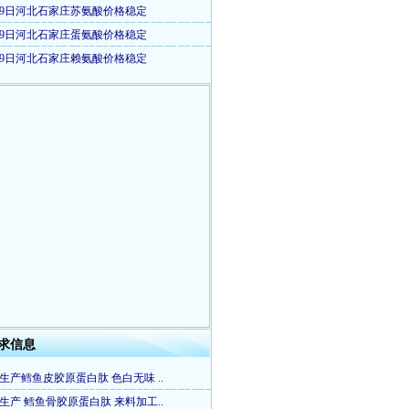
29日河北石家庄苏氨酸价格稳定
29日河北石家庄蛋氨酸价格稳定
29日河北石家庄赖氨酸价格稳定
求信息
生产鳕鱼皮胶原蛋白肽 色白无味 ..
生产 鳕鱼骨胶原蛋白肽 来料加工..