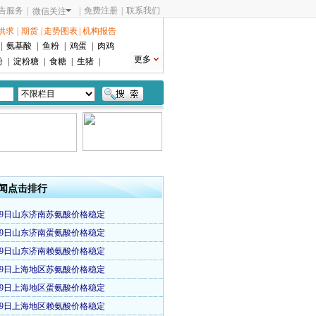
告服务
|
|
免费注册
|
联系我们
微信关注
供求
|
期货
|
走势图表
|
机构报告
|
氨基酸
|
鱼粉
|
鸡蛋
|
肉鸡
更多
粉
|
淀粉糖
|
食糖
|
生猪
|
闻点击排行
29日山东济南苏氨酸价格稳定
29日山东济南蛋氨酸价格稳定
29日山东济南赖氨酸价格稳定
29日上海地区苏氨酸价格稳定
29日上海地区蛋氨酸价格稳定
29日上海地区赖氨酸价格稳定