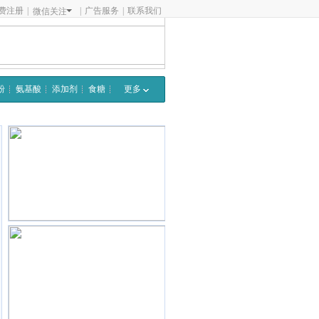
费注册
|
|
广告服务
|
联系我们
微信关注
粉
氨基酸
添加剂
食糖
更多