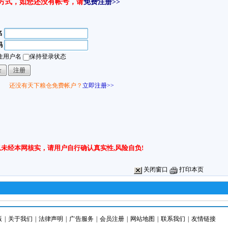
方式，如您还没有帐号，请
免费注册>>
名
码
住用户名
保持登录状态
还没有天下粮仓免费帐户？
立即注册>>
未经本网核实，请用户自行确认真实性,风险自负!
关闭窗口
打印本页
版
|
关于我们
|
法律声明
|
广告服务
|
会员注册
|
网站地图
|
联系我们
|
友情链接