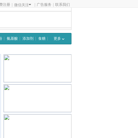
费注册
|
|
广告服务
|
联系我们
微信关注
粉
氨基酸
添加剂
食糖
更多