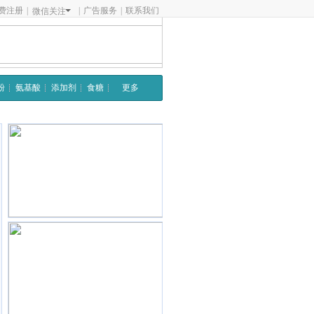
费注册
|
|
广告服务
|
联系我们
微信关注
粉
氨基酸
添加剂
食糖
更多