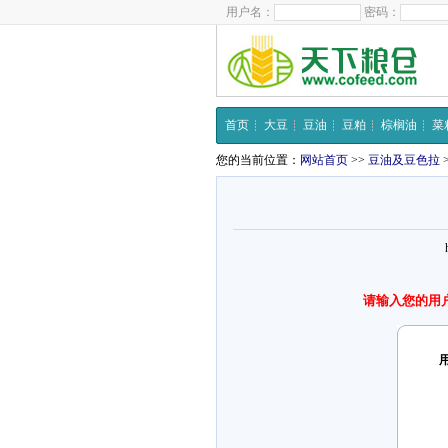
用户名：
密码：
首页
大豆
豆油
豆粕
棕榈油
菜
您的当前位置：
网站首页
>>
豆油及豆色拉
请输入您的用