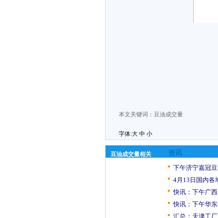
本文关键词：
豆油成交量
字体:
大
中
小
资讯
豆油成交量相关
下午济宁嘉冠豆
4月13日国内各
快讯：下午广西
快讯：下午华东
汇总：天津工厂