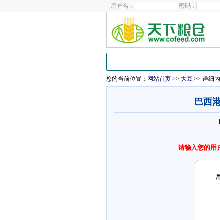
用户名：
密码：
首页
大豆
豆油
豆粕
棕榈油
菜
您的当前位置：
网站首页
>>
大豆
>> 详细
巴西
请输入您的用