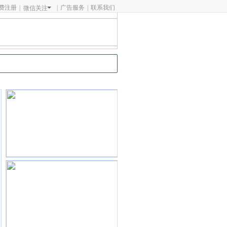
费注册
|
|
广告服务
|
联系我们
微信关注
粉
氨基酸
添加剂
食糖
更多