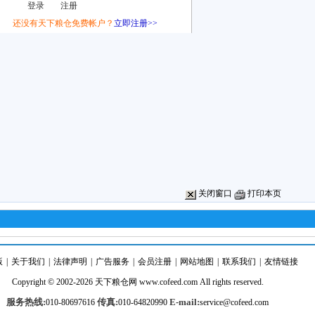
还没有天下粮仓免费帐户？
立即注册>>
关闭窗口
打印本页
版
|
关于我们
|
法律声明
|
广告服务
|
会员注册
|
网站地图
|
联系我们
|
友情链接
Copyright © 2002-2026
天下粮仓
网
www.cofeed.com
All rights reserved.
服务热线:
传真:
E-mail:
010-80697616
010-64820990
service@cofeed.com