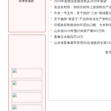
2019年畜牧业发展形势及2020年展望
农业农村部：加快豆粕等上游原料生产
中央一号文件：关于抓好“三农”领域重
关于确保“菜篮子”产品和农业生产资料
印度政府将推动向印尼出口糖、大米和
山东省2019年预计肉类产量805万吨
畜禽注水最高罚10万
山东省畜禽屠宰管理办法(省政府令第328
首 