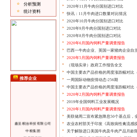
分析预测
2020年11月牛肉分国别进口对比
统计资料
快讯：11月牛肉进口数量对比情况
2020年10月牛肉分国别进口对比
2020年9月牛肉分国别进口对比
2020年8月牛肉分国别进口对比
2020年6月国内饲料产量调查报告
巴西一牛肉企业、英国一家猪肉企业自
2020年5月国内饲料产量调查报告
（现场实录）政府工作报告全文
中国主要农产品价格的周度涨跌幅对比（2
推荐企业
一周国际动物疫情动态-256期
中国主要农产品价格的周度涨跌幅对比（2
2020年2月国内饲料产量调查报告
2019年全国饲料工业发展概况
2020年1月国内饲料产量调查报告
美联储周二宣布紧急降息50个基点后，
鑫呈粮油科技有限公司
农业农村部关于印发《高致病性禽流感疫
中粮集团
关于解除进口美国牛肉及牛肉产品月龄
新希望集团