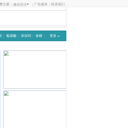
费注册
|
|
广告服务
|
联系我们
微信关注
粉
氨基酸
添加剂
食糖
更多