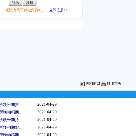
还没有天下粮仓免费帐户？
立即注册>>
关闭窗口
打印本页
2021-04-29
所粳米期货..
2021-04-29
所晚籼稻期..
2021-04-29
所粳米期货..
2021-04-29
所粳稻期货..
2021-04-29
所晚籼稻期..