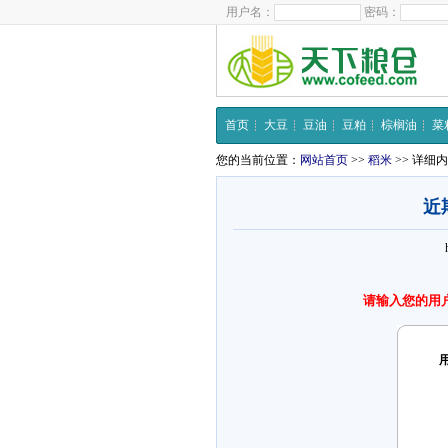
用户名：
密码：
首页
大豆
豆油
豆粕
棕榈油
菜
您的当前位置：
网站首页
>>
稻米
>> 详细
近
请输入您的用