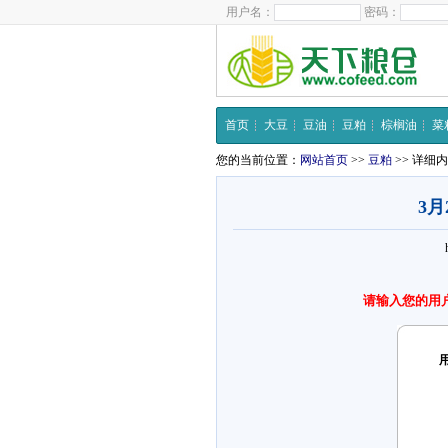
用户名：
密码：
首页
大豆
豆油
豆粕
棕榈油
菜
您的当前位置：
网站首页
>>
豆粕
>> 详细
3
请输入您的用