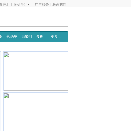
费注册
|
|
广告服务
|
联系我们
微信关注
粉
氨基酸
添加剂
食糖
更多