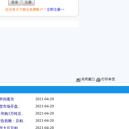
还没有天下粮仓免费帐户？
立即注册>>
关闭窗口
打印本页
2021-04-29
情早间看市
2021-04-29
货市场开盘..
2021-04-29
购3万吨豆..
2021-04-29
告前瞻：豆粕..
2021-04-28
所大豆豆粕..