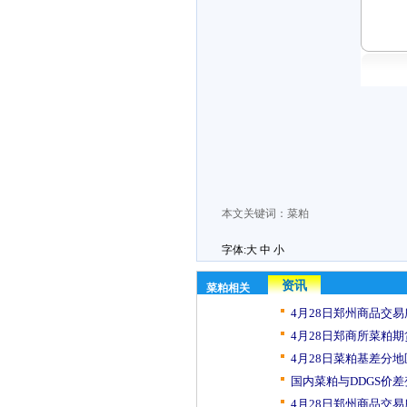
本文关键词：
菜粕
字体:
大
中
小
资讯
菜粕相关
4月28日郑州商品交易
4月28日郑商所菜粕期
4月28日菜粕基差分地
国内菜粕与DDGS价差
4月28日郑州商品交易