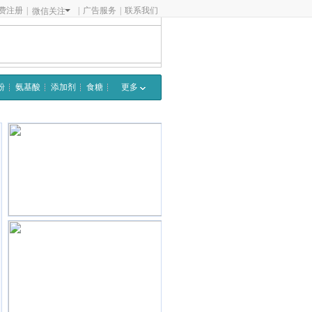
费注册
|
|
广告服务
|
联系我们
微信关注
粉
氨基酸
添加剂
食糖
更多