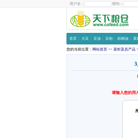
用户名：
密码：
首页
大豆
豆油
豆粕
棕榈油
菜
您的当前位置：
网站首页
>>
菜籽及其产品
请输入您的用