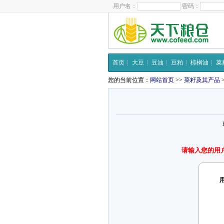
用户名：
密码：
首页
大豆
豆油
豆粕
棕榈油
菜
您的当前位置：
网站首页
>>
菜籽及其产品
请输入您的用