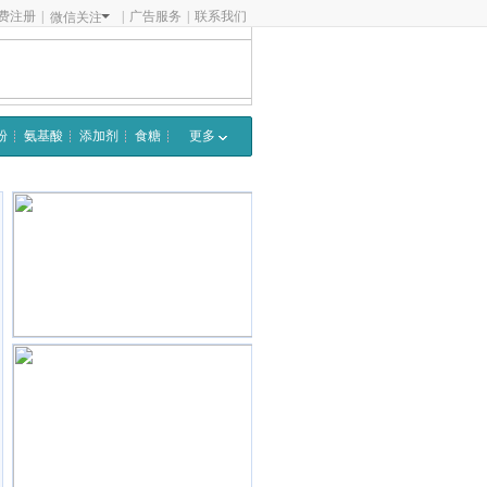
费注册
|
|
广告服务
|
联系我们
微信关注
粉
氨基酸
添加剂
食糖
更多