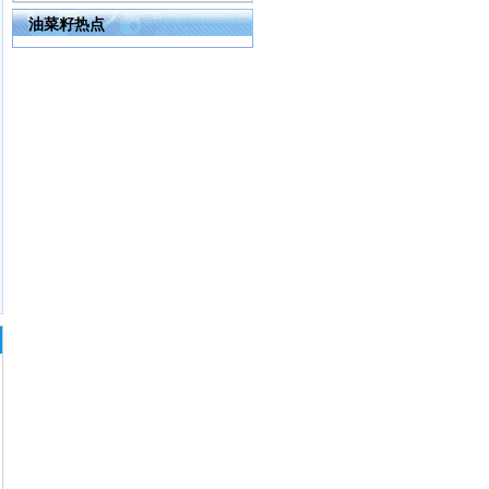
油菜籽热点