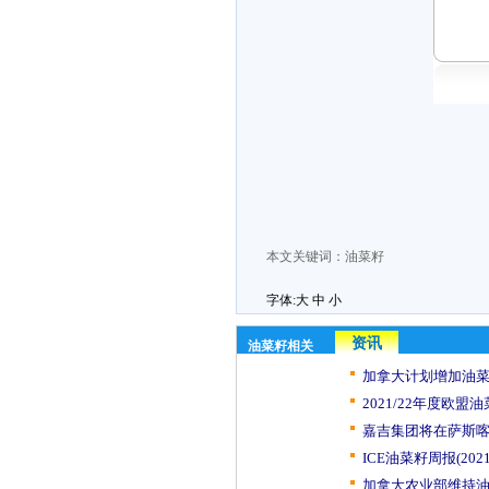
本文关键词：
油菜籽
字体:
大
中
小
资讯
油菜籽相关
加拿大计划增加油菜
2021/22年度欧盟油
嘉吉集团将在萨斯喀
ICE油菜籽周报(2021
加拿大农业部维持油