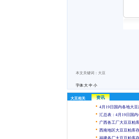
本文关键词：
大豆
字体:
大
中
小
资讯
大豆相关
4月19日国内各地大豆
汇总表：4月19日国内
广西各工厂大豆豆粕库
西南地区大豆豆粕库存
福建各厂大豆豆粕库存