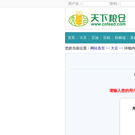
用户名：
密码：
首页
大豆
豆油
豆粕
棕榈油
菜
您的当前位置：
网站首页
>>
大豆
>> 详细
请输入您的用