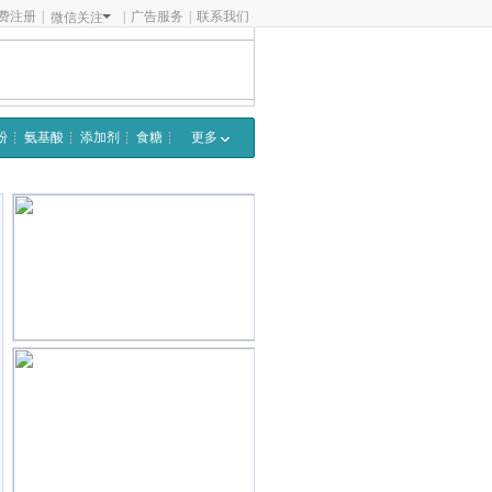
费注册
|
|
广告服务
|
联系我们
微信关注
粉
氨基酸
添加剂
食糖
更多