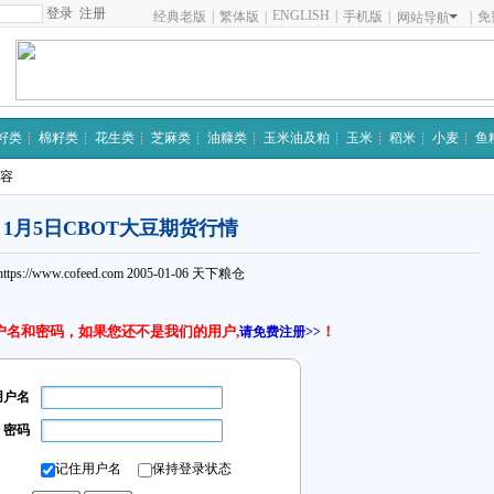
注册
ENGLISH
|
经典老版
|
繁体版
|
手机版
|
|
免
网站导航
籽类
棉籽类
花生类
芝麻类
油糠类
玉米油及粕
玉米
稻米
小麦
鱼
内容
1月5日CBOT大豆期货行情
https://www.cofeed.com
2005-01-06
天下粮仓
户名和密码，如果您还不是我们的用户,
！
请免费注册>>
用户名
密码
记住用户名
保持登录状态