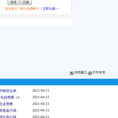
还没有天下粮仓免费帐户？
立即注册>>
关闭窗口
打印本页
2021-04-15
所棉花仓单..
2021-04-15
趋势图（4..
2021-04-15
地区走势图
2021-04-15
货收盘行情..
2021-04-15
货午盘行情..