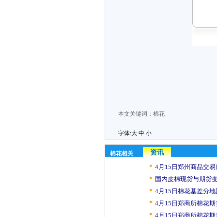
本文关键词：
棉花
字体:
大
中
小
资讯
棉花相关
4月15日郑州商品交易
国内皮棉现货与期货变化
4月15日棉花基差分
4月15日郑商所棉花期
4月15日郑商所棉花期