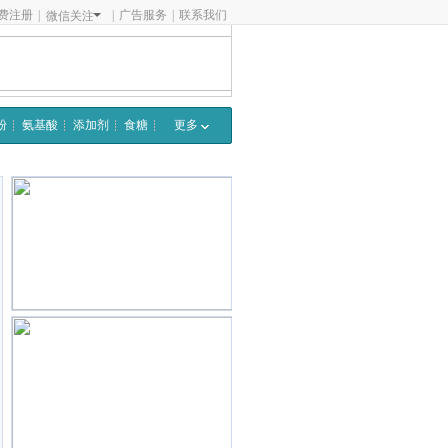
费注册
|
|
广告服务
|
联系我们
微信关注
粉
氨基酸
添加剂
食糖
更多