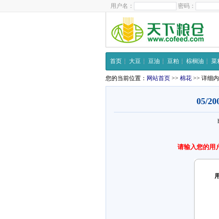
用户名：
密码：
首页
大豆
豆油
豆粕
棕榈油
菜
您的当前位置：
网站首页
>>
棉花
>> 详细
05/
请输入您的用