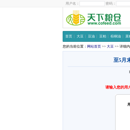
用户名：
密码：
首页
大豆
豆油
豆粕
棕榈油
菜
您的当前位置：
网站首页
>>
大豆
>> 详细
至5月
请输入您的用