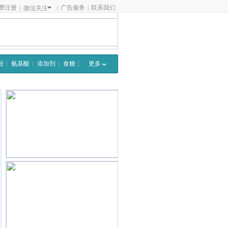
费注册
|
|
广告服务
|
联系我们
微信关注
粉
氨基酸
添加剂
食糖
更多