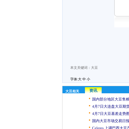
本文关键词：
大豆
字体:
大
中
小
资讯
大豆相关
国内部分地区大豆售粮
4月7日大连盘大豆期货
4月7日大豆基差走势
国内大豆市场交易日报（
Celeres.上调巴西大豆产