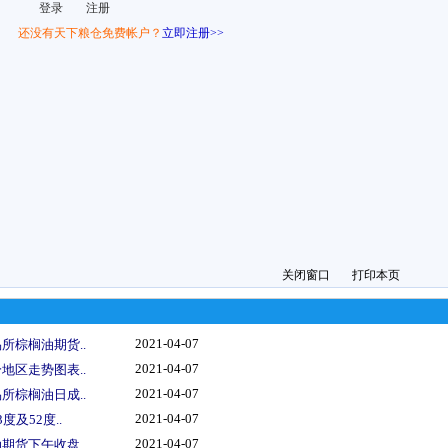
还没有天下粮仓免费帐户？
立即注册>>
关闭窗口
打印本页
2021-04-07
所棕榈油期货..
2021-04-07
地区走势图表..
2021-04-07
所棕榈油日成..
2021-04-07
度及52度..
2021-04-07
期货下午收盘..