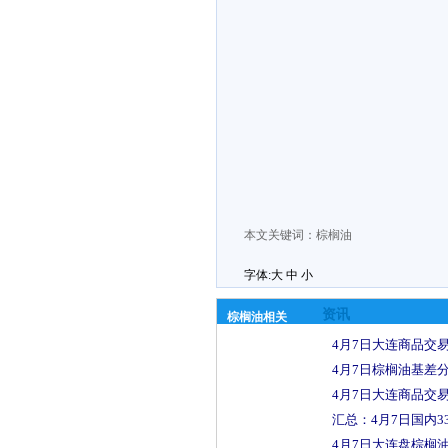
本文关键词：
棕榈油
字体:
大
中
小
资讯
棕榈油相关
4月7日大连商品交易
4月7日棕榈油基差分
4月7日大连商品交易
汇总：4月7日国内33
4月7日大连盘棕榈油