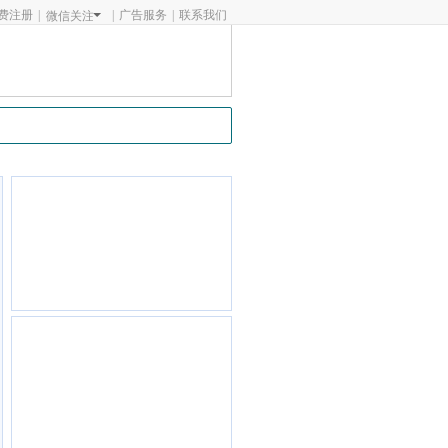
费注册
|
|
广告服务
|
联系我们
微信关注
粉
氨基酸
添加剂
食糖
更多