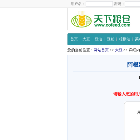
用户名：
密码：
首页
大豆
豆油
豆粕
棕榈油
菜
您的当前位置：
网站首页
>>
大豆
>> 详细
阿根廷
请输入您的用