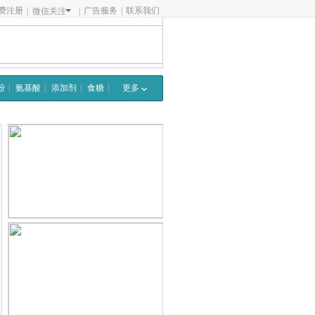
费注册
|
|
广告服务
|
联系我们
微信关注
粉
氨基酸
添加剂
食糖
更多