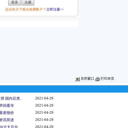
还没有天下粮仓免费帐户？
立即注册>>
关闭窗口
打印本页
2021-04-29
 国内豆类..
2021-04-29
情早间看市
2021-04-29
船基差报价
2021-04-29
类资讯简述
2021-04-29
OT大豆合..