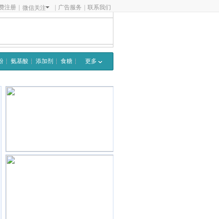
费注册
|
|
广告服务
|
联系我们
微信关注
粉
氨基酸
添加剂
食糖
更多