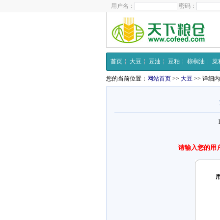
用户名：
密码：
首页
大豆
豆油
豆粕
棕榈油
菜
您的当前位置：
网站首页
>>
大豆
>> 详细
请输入您的用