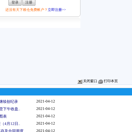
还没有天下粮仓免费帐户？
立即注册>>
关闭窗口
打印本页
2021-04-12
继续创纪录
2021-04-12
货下午收盘..
2021-04-12
图表
2021-04-12
4月12日..
2021-04-12
存及合同周度..