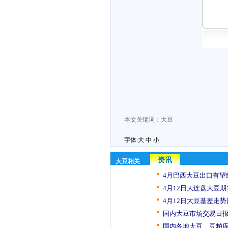
本文关键词：
大豆
字体:
大
中
小
资讯
大豆相关
4月巴西大豆出口有望
4月12日大连盘大豆期
4月12日大豆基差走势
国内大豆市场交易日报（
国内各地大豆、豆粕库