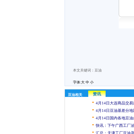
本文关键词：
豆油
字体:
大
中
小
资讯
豆油相关
4月14日大连商品交易
4月14日豆油基差分地
4月14日国内各地豆油
快讯：下午广西工厂油
汇总：天津工厂豆油及