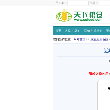
用户名：
密码：
首页
大豆
豆油
豆粕
棕榈油
菜
您的当前位置：
网站首页
>>
豆油及豆色拉
近
请输入您的用