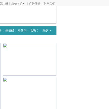
费注册
|
|
广告服务
|
联系我们
微信关注
粉
氨基酸
添加剂
食糖
更多