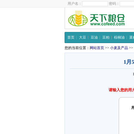
用户名：
密码：
首页
大豆
豆油
豆粕
棕榈油
菜
您的当前位置：
网站首页
>>
小麦及产品
>>
1月
请输入您的用