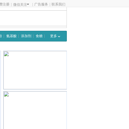
费注册
|
|
广告服务
|
联系我们
微信关注
粉
氨基酸
添加剂
食糖
更多