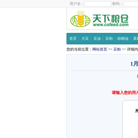
用户名：
密码：
首页
大豆
豆油
豆粕
棕榈油
菜
您的当前位置：
网站首页
>>
豆粕
>> 详细
1
请输入您的用