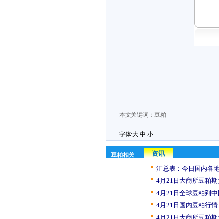
本文关键词：
豆粕
字体:
大
中
小
资讯
豆粕相关
汇总表：今日国内各地
4月21日大商所豆粕期
4月21日全球豆粕到中
4月21日国内豆粕行
4月21日大商所豆粕期