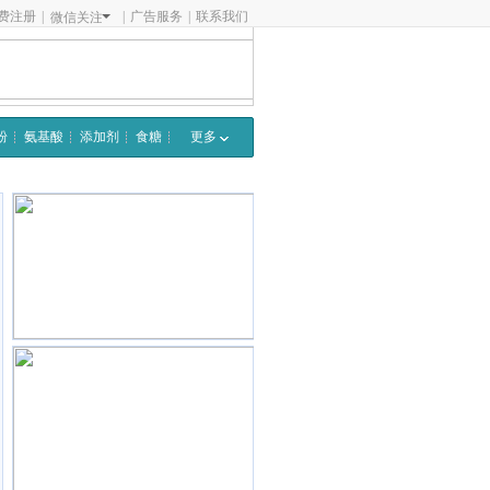
费注册
|
|
广告服务
|
联系我们
微信关注
粉
氨基酸
添加剂
食糖
更多