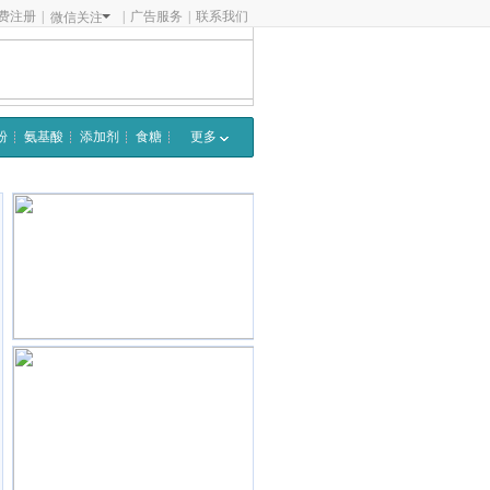
费注册
|
|
广告服务
|
联系我们
微信关注
粉
氨基酸
添加剂
食糖
更多