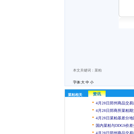
本文关键词：
菜粕
字体:
大
中
小
资讯
菜粕相关
4月28日郑州商品交易
4月28日郑商所菜粕期
4月28日菜粕基差分地
国内菜粕与DDGS价差
4月28日郑州商品交易