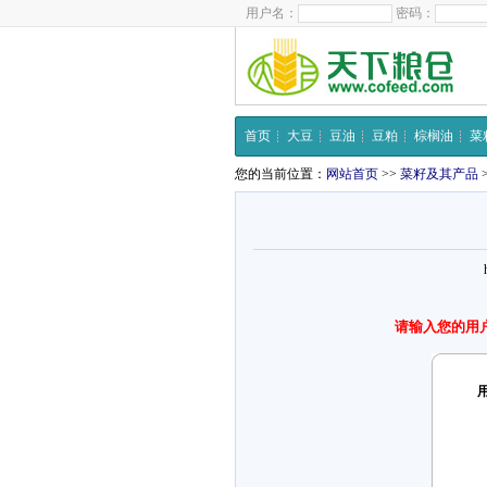
用户名：
密码：
首页
大豆
豆油
豆粕
棕榈油
菜
您的当前位置：
网站首页
>>
菜籽及其产品
请输入您的用